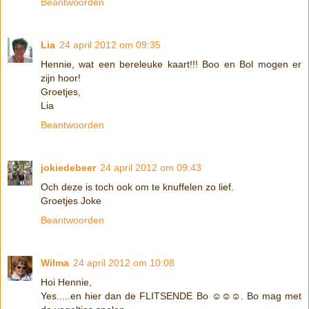
Beantwoorden
Lia
24 april 2012 om 09:35
Hennie, wat een bereleuke kaart!!! Boo en Bol mogen er
zijn hoor!
Groetjes,
Lia
Beantwoorden
jokiedebeer
24 april 2012 om 09:43
Och deze is toch ook om te knuffelen zo lief.
Groetjes Joke
Beantwoorden
Wilma
24 april 2012 om 10:08
Hoi Hennie,
Yes.....en hier dan de FLITSENDE Bo ☺☺☺. Bo mag met