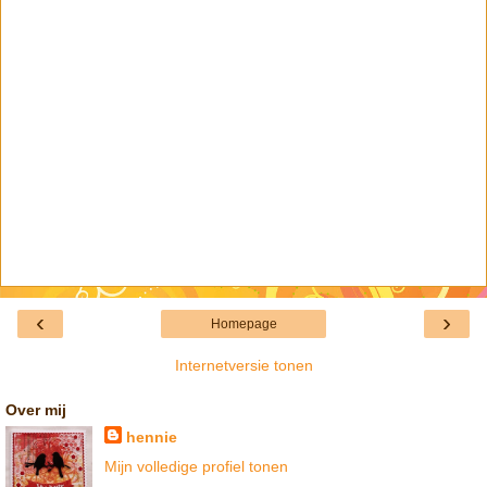
‹
›
Homepage
Internetversie tonen
Over mij
hennie
Mijn volledige profiel tonen