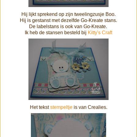
Hij lijkt sprekend op zijn tweelingzusje Boo.
Hij is gestanst met dezelfde Go-Kreate stans.
De labelstans is ook van Go-Kreate.
Ik heb de stansen besteld bij
Kitty's Craft
Het tekst
stempeltje
is van Crealies.