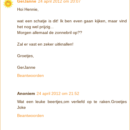
GerJanne
24 april 2012 om 20:07
Hoi Hennie,
wat een schatje is dit! Ik ben even gaan kijken, maar vind
het nog wel prijzig...
Morgen allemaal de zonnebril op??
Zal er vast en zeker uitknallen!
Groetjes,
GerJanne
Beantwoorden
Anoniem
24 april 2012 om 21:52
Wat een leuke beertjes,om verliefd op te raken.Groetjes
Joke
Beantwoorden