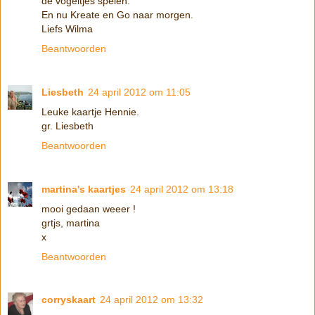
de vogeltjes spelen.
En nu Kreate en Go naar morgen.
Liefs Wilma
Beantwoorden
Liesbeth
24 april 2012 om 11:05
Leuke kaartje Hennie.
gr. Liesbeth
Beantwoorden
martina's kaartjes
24 april 2012 om 13:18
mooi gedaan weeer !
grtjs, martina
x
Beantwoorden
corryskaart
24 april 2012 om 13:32