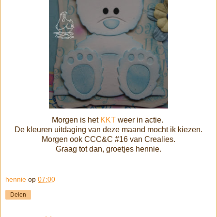
Morgen is het
KKT
weer in actie.
De kleuren uitdaging van deze maand mocht ik kiezen.
Morgen ook CCC&C #16 van Crealies.
Graag tot dan, groetjes hennie.
hennie
op
07:00
Delen