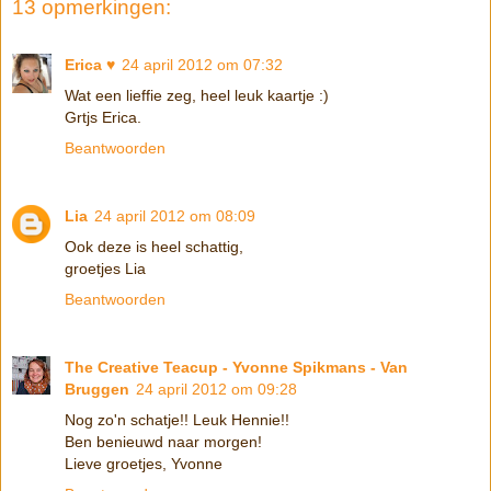
13 opmerkingen:
Erica ♥
24 april 2012 om 07:32
Wat een lieffie zeg, heel leuk kaartje :)
Grtjs Erica.
Beantwoorden
Lia
24 april 2012 om 08:09
Ook deze is heel schattig,
groetjes Lia
Beantwoorden
The Creative Teacup - Yvonne Spikmans - Van
Bruggen
24 april 2012 om 09:28
Nog zo'n schatje!! Leuk Hennie!!
Ben benieuwd naar morgen!
Lieve groetjes, Yvonne